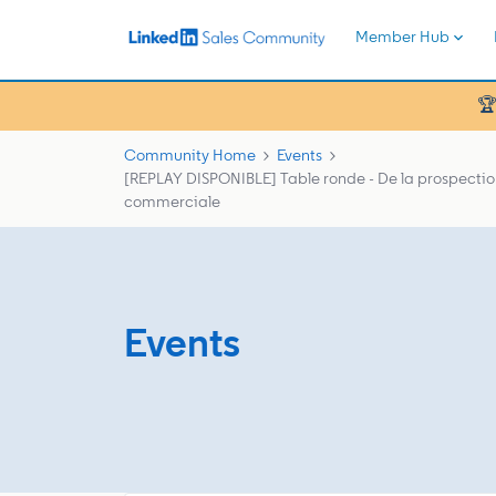
Member Hub
🏆
Community Home
Events
[REPLAY DISPONIBLE] Table ronde - De la prospection
commerciale
Events