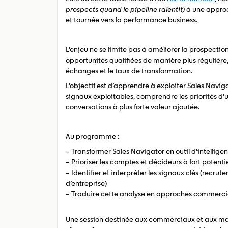
prospects quand le pipeline ralentit)
à une approch
et tournée vers la performance business.
L’enjeu ne se limite pas à améliorer la prospectio
opportunités qualifiées de manière plus régulière,
échanges et le taux de transformation.
L’objectif est d’apprendre à exploiter Sales Navig
signaux exploitables, comprendre les priorités d
conversations à plus forte valeur ajoutée.
Au programme :
– Transformer Sales Navigator en outil d’intelli
– Prioriser les comptes et décideurs à fort potenti
– Identifier et interpréter les signaux clés (recru
d’entreprise)
– Traduire cette analyse en approches commercial
Une session destinée aux commerciaux et aux manag