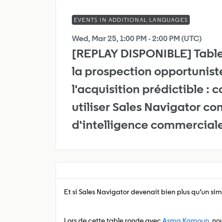
EVENTS IN ADDITIONAL LANGUAGES
Wed, Mar 25, 1:00 PM - 2:00 PM (UTC)
[REPLAY DISPONIBLE] Table
la prospection opportunist
l'acquisition prédictible :
utiliser Sales Navigator c
d'intelligence commercial
Et si Sales Navigator devenait bien plus qu’un si
Lors de cette table ronde avec
Asma Kamoun
, n