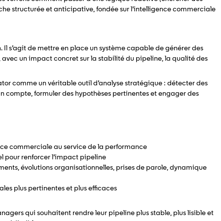
e structurée et anticipative, fondée sur l’intelligence commerciale
n. Il s’agit de mettre en place un système capable de générer des
 avec un impact concret sur la stabilité du pipeline, la qualité des
ator comme un véritable outil d’analyse stratégique : détecter des
’un compte, formuler des hypothèses pertinentes et engager des
gence commerciale au service de la performance
el pour renforcer l’impact pipeline
tements, évolutions organisationnelles, prises de parole, dynamique
es plus pertinentes et plus efficaces
ers qui souhaitent rendre leur pipeline plus stable, plus lisible et