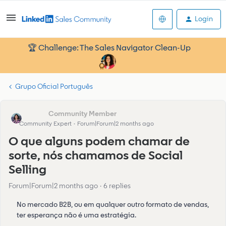
Login
🏆 Challenge: The Sales Navigator Clean-Up
Grupo Oficial Português
denise13
Community Expert
Forum|Forum|2 months ago
O que alguns podem chamar de
sorte, nós chamamos de Social
Selling
Forum|Forum|2 months ago
6 replies
No mercado B2B, ou em qualquer outro formato de vendas,
ter esperança não é uma estratégia.