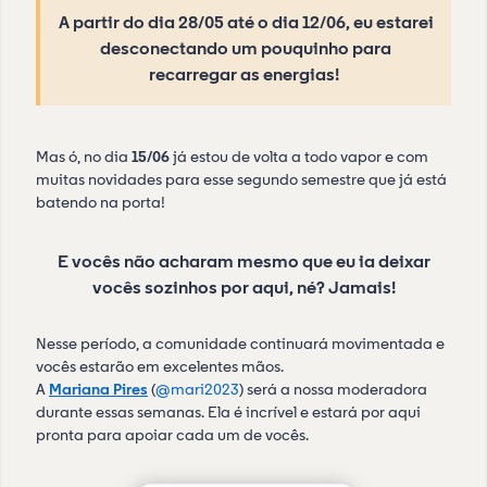
A partir do dia 28/05 até o dia 12/06, eu estarei
desconectando um pouquinho para
recarregar as energias!
Mas ó, no dia
15/06
já estou de volta a todo vapor e com
muitas novidades para esse segundo semestre que já está
batendo na porta!
E vocês não acharam mesmo que eu ia deixar
vocês sozinhos por aqui, né? Jamais!
Nesse período, a comunidade continuará movimentada e
vocês estarão em excelentes mãos.
A
Mariana Pires
(
@mari2023
) será a nossa moderadora
durante essas semanas. Ela é incrível e estará por aqui
pronta para apoiar cada um de vocês.