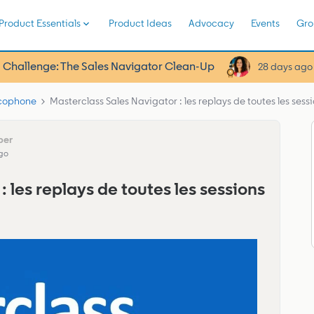
Product Essentials
Product Ideas
Advocacy
Events
Gro
 Challenge: The Sales Navigator Clean-Up
28 days ago
ncophone
Masterclass Sales Navigator : les replays de toutes les sess
go
 les replays de toutes les sessions