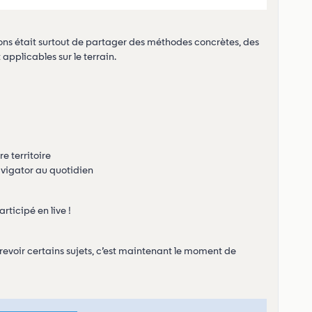
sions était surtout de partager des méthodes concrètes, des
pplicables sur le terrain.
e territoire
avigator au quotidien
ticipé en live !
revoir certains sujets, c’est maintenant le moment de