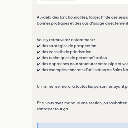
Au-delà des fonctionnalités, l’objectif de ces ses
bonnes pratiques et des cas d’usage directement a
Vous y retrouverez notamment :
✔️ des stratégies de prospection
✔️ des conseils de priorisation
✔️ des techniques de personnalisation
✔️ des approches pour structurer votre pipe et votr
✔️ des exemples concrets d’utilisation de Sales N
Un immense merci à toutes les personnes ayant par
Et si vous avez manqué une session, ou souhaitez 
rattraper tout ça.