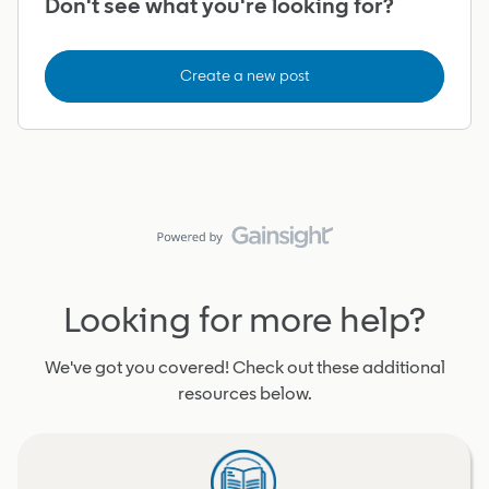
Don't see what you're looking for?
Create a new post
Looking for more help?
We've got you covered! Check out these additional
resources below.