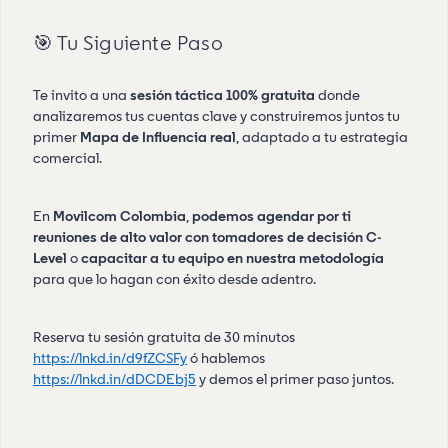
🎯 Tu Siguiente Paso
Te invito a una
sesión táctica 100% gratuita
donde
analizaremos tus cuentas clave y construiremos juntos tu
primer
Mapa de Influencia real
, adaptado a tu estrategia
comercial.
En
Movilcom Colombia
,
podemos agendar por ti
reuniones de alto valor con tomadores de decisión C-
Level
o
capacitar a tu equipo en nuestra metodología
para que lo hagan con éxito desde adentro.
Reserva tu sesión gratuita de 30 minutos
https://lnkd.in/d9fZCSFy
ó hablemos
https://lnkd.in/dDCDEbj5
y demos el primer paso juntos.