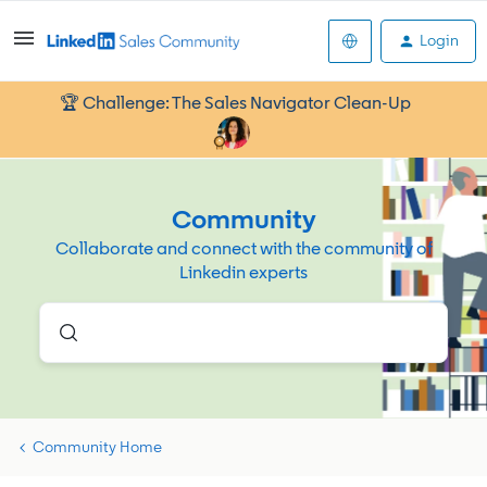
Login
🏆 Challenge: The Sales Navigator Clean-Up
Community
Collaborate and connect with the community of
Linkedin experts
Community Home