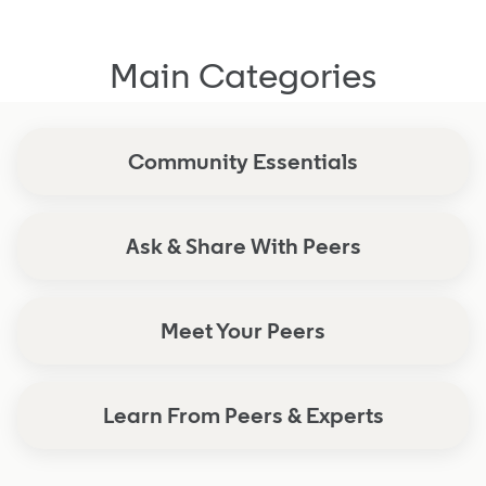
Ask a question
Main Categories
Share best practices with your peers
Submit product ideas
Community Essentials
Create a new post
Ask & Share With Peers
Meet Your Peers
Learn From Peers & Experts