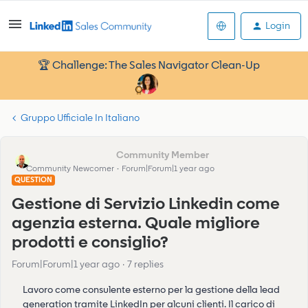
Login
🏆 Challenge: The Sales Navigator Clean-Up
Gruppo Ufficiale In Italiano
FILIPPO BENCIVELLI
Community Newcomer
Forum|Forum|1 year ago
QUESTION
Gestione di Servizio Linkedin come
agenzia esterna. Quale migliore
prodotti e consiglio?
Forum|Forum|1 year ago
7 replies
Lavoro come consulente esterno per la gestione della lead
generation tramite LinkedIn per alcuni clienti. Il carico di