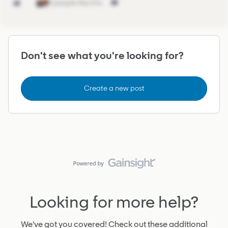
2 people like this
Don't see what you're looking for?
Create a new post
Looking for more help?
We've got you covered! Check out these additional