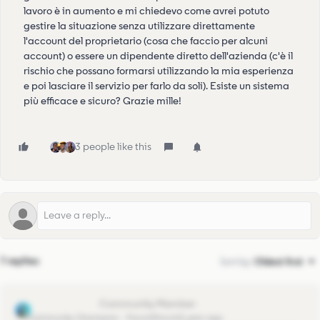
lavoro è in aumento e mi chiedevo come avrei potuto
gestire la situazione senza utilizzare direttamente
l'account del proprietario (cosa che faccio per alcuni
account) o essere un dipendente diretto dell'azienda (c'è il
rischio che possano formarsi utilizzando la mia esperienza
e poi lasciare il servizio per farlo da soli). Esiste un sistema
più efficace e sicuro? Grazie mille!
3 people like this
7 replies
Sort by
:
Oldest first
Maurício Souzá
Community Champion
Forum|Forum|1 year ago